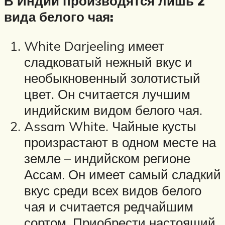
В Индии производятся лишь 2
вида белого чая:
White Darjeeling имеет
сладковатый нежный вкус и
необыкновенный золотистый
цвет. Он считается лучшим
индийским видом белого чая.
Assam White. Чайные кусты
произрастают в одном месте на
земле – индийском регионе
Ассам. Он имеет самый сладкий
вкус среди всех видов белого
чая и считается редчайшим
сортом. Приобрести настоящий