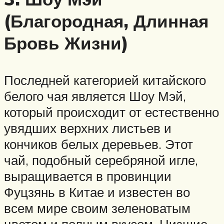
(Благородная, Длинная
Бровь Жизни)
Последней категорией китайского
белого чая является Шоу Мэй,
который происходит от естественно
увядших верхних листьев и
кончиков белых деревьев. Этот
чай, подобный серебряной игле,
выращивается в провинции
Фуцзянь в Китае и известен во
всем мире своим зеленоватым
цветом и полным вкусом. Низшие