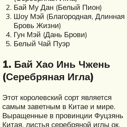
Бай Му Дан (Белый Пион)
Шоу Мэй (Благородная, Длинная
Бровь Жизни)
Гун Мэй (Дань Брови)
Белый Чай Пуэр
1. Бай Хао Инь Чжень
(Серебряная Игла)
Этот королевский сорт является
самым заветным в Китае и мире.
Выращенные в провинции Фуцзянь
Китая, листья серебряной иглы ок.