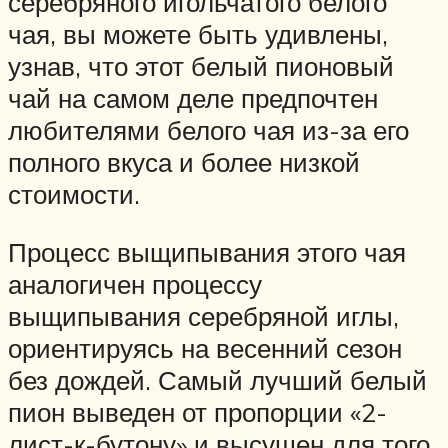
серебряного игольчатого белого
чая, вы можете быть удивлены,
узнав, что этот белый пионовый
чай на самом деле предпочтен
любителями белого чая из-за его
полного вкуса и более низкой
стоимости.
Процесс выщипывания этого чая
аналогичен процессу
выщипывания серебряной иглы,
ориентируясь на весенний сезон
без дождей. Самый лучший белый
пион выведен от пропорции «2-
лист-к-бутону» и высушен для того