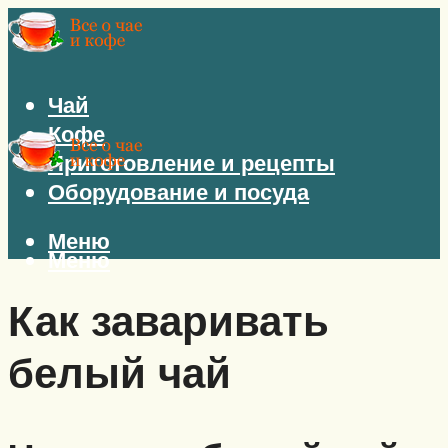
Чай
Кофе
Приготовление и рецепты
Оборудование и посуда
Меню
Меню
Как заваривать
белый чай