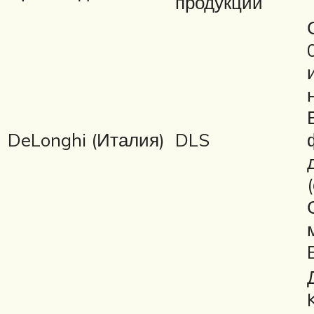
продукции
DeLonghi (Италия)
DLS