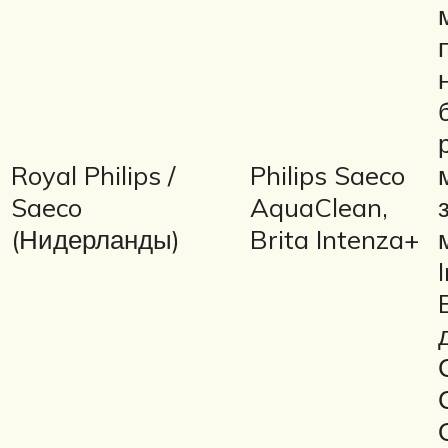
Royal Philips /
Philips Saeco
Saeco
AquaClean,
(Нидерланды)
Brita Intenza+