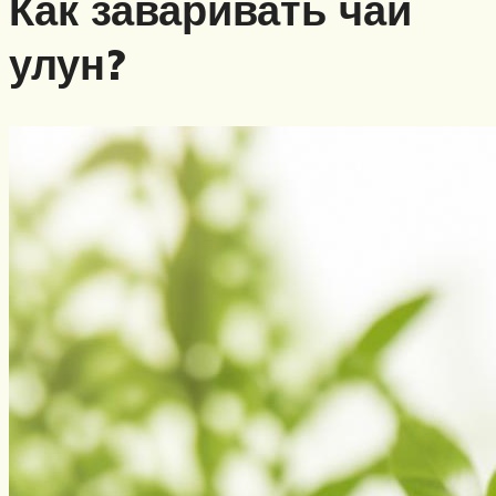
Как заваривать чай
улун?