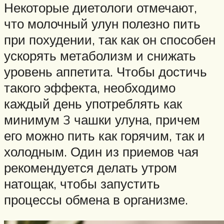
Некоторые диетологи отмечают,
что молочный улун полезно пить
при похудении, так как он способен
ускорять метаболизм и снижать
уровень аппетита. Чтобы достичь
такого эффекта, необходимо
каждый день употреблять как
минимум 3 чашки улуна, причем
его можно пить как горячим, так и
холодным. Один из приемов чая
рекомендуется делать утром
натощак, чтобы запустить
процессы обмена в организме.