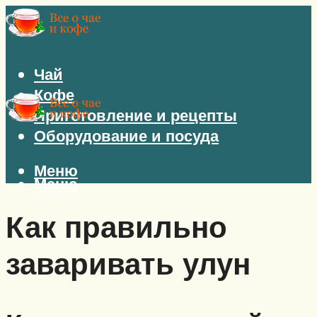
Чай
Кофе
Приготовление и рецепты
Оборудование и посуда
Меню
Меню
Как правильно
заваривать улун