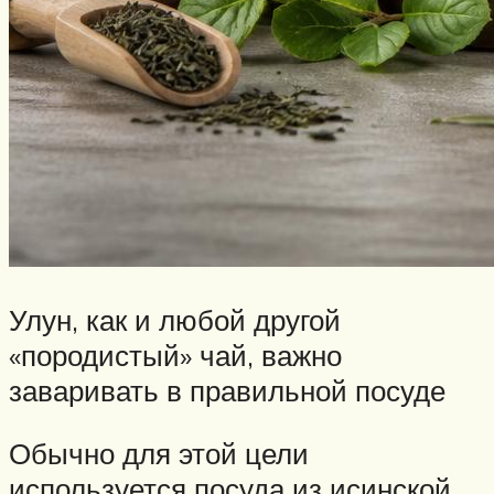
Улун, как и любой другой
«породистый» чай, важно
заваривать в правильной посуде
Обычно для этой цели
используется посуда из исинской