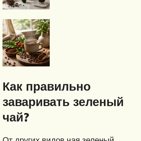
Как правильно
заваривать зеленый
чай?
От других видов чая зеленый