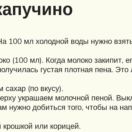
капучино
а 100 мл холодной воды нужно взят
о (100 мл). Когда молоко закипит, ег
получилась густая плотная пена. Это
сахар (по вкусу).
сверху украшаем молочной пеной. Вы
ам нужно добиться того, чтобы на на
 крошкой или корицей.