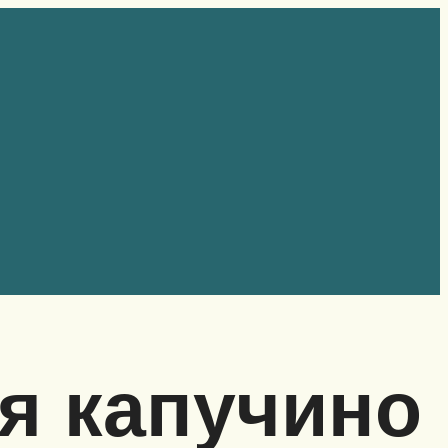
я капучино