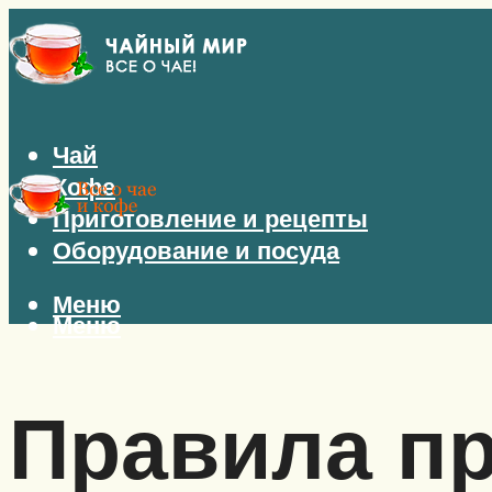
Чай
Кофе
Приготовление и рецепты
Оборудование и посуда
Меню
Меню
Правила пр