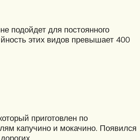
 не подойдет для постоянного
ийность этих видов превышает 400
 который приготовлен по
елям капучино и мокачино. Появился
 дорогих.