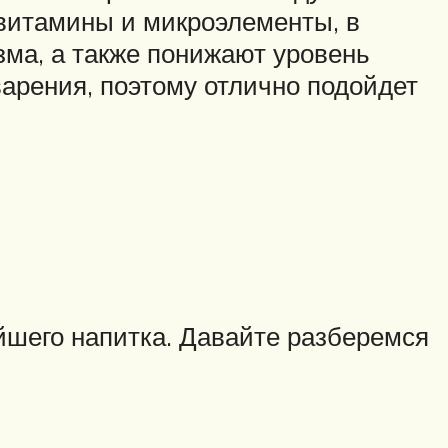
 витамины и микроэлементы, в
зма, а также понижают уровень
варения, поэтому отлично подойдет
йшего напитка. Давайте разберемся