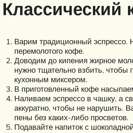
Классический 
Варим традиционный эспрессо. Н
перемолотого кофе.
Доводим до кипения жирное молок
нужно тщательно взбить, чтобы 
кухонным миксером.
В приготовленный кофе насыпаем 
Наливаем эспрессо в чашку, а 
аккуратно, чтобы не нарушить. В
пены без каких-либо просветов.
Подавайте напиток с шоколадной