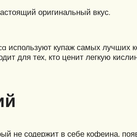
настоящий оригинальный вкус.
ica используют купаж самых лучших 
дит для тех, кто ценит легкую кисли
ий
рый не содержит в себе кофеина, появ