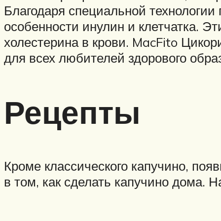
Благодаря специальной технологии 
особенности инулин и клетчатка. Э
холестерина в крови. MacFito Цикор
для всех любителей здорового обра
Рецепты
Кроме классического капучино, поя
в том, как сделать капучино дома. Н