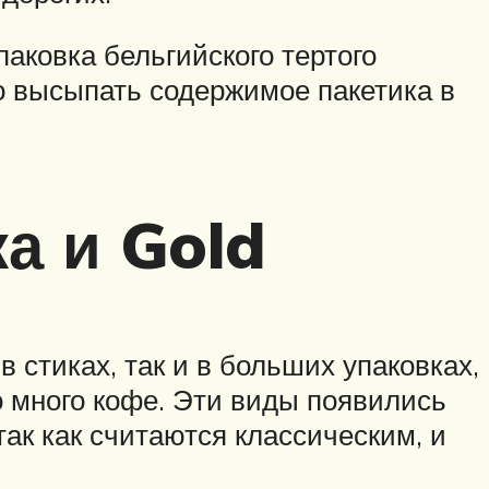
аковка бельгийского тертого
о высыпать содержимое пакетика в
а и Gold
стиках, так и в больших упаковках,
ло много кофе. Эти виды появились
так как считаются классическим, и