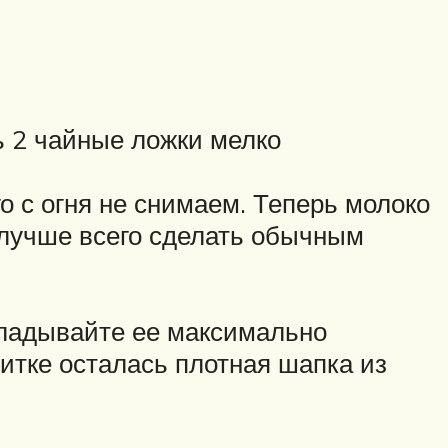
ь 2 чайные ложки мелко
о с огня не снимаем. Теперь молоко
 лучше всего сделать обычным
кладывайте ее максимально
питке осталась плотная шапка из