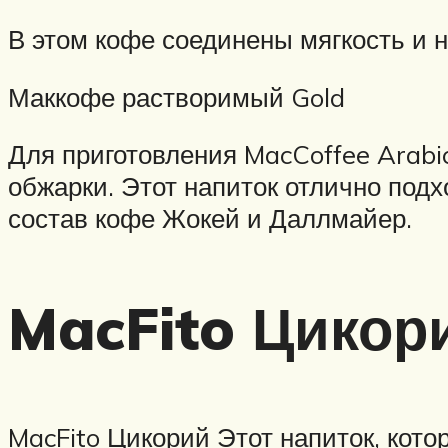
В этом кофе соединены мягкость и 
Маккофе растворимый Gold
Для приготовления MacCoffee Arab
обжарки. Этот напиток отлично подхо
состав кофе Жокей и Даллмайер.
MacFito Цикор
MacFito Цикорий Этот напиток, кото