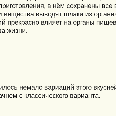
приготовления, в нём сохранены все
ти вещества выводят шлаки из органи
ий прекрасно влияет на органы пище
за жизни.
вилось немало вариаций этого вкусне
ачнем с классического варианта.