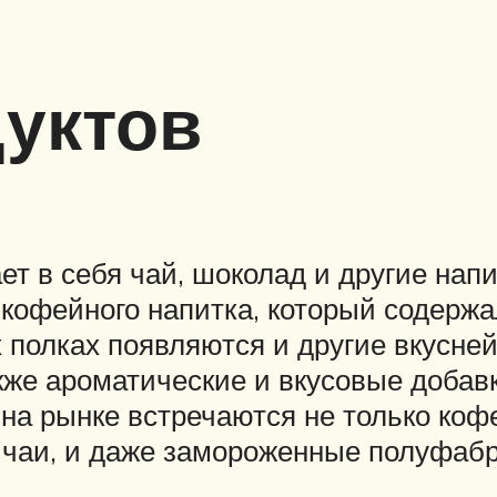
уктов
т в себя чай, шоколад и другие нап
офейного напитка, который содержал 
х полках появляются и другие вкусн
же ароматические и вкусовые добавк
 на рынке встречаются не только коф
 чаи, и даже замороженные полуфаб