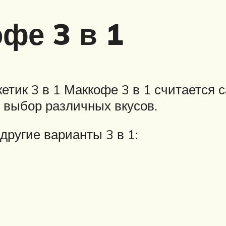
фе 3 в 1
етик 3 в 1 Маккофе 3 в 1 считается 
й выбор различных вкусов.
другие варианты 3 в 1: