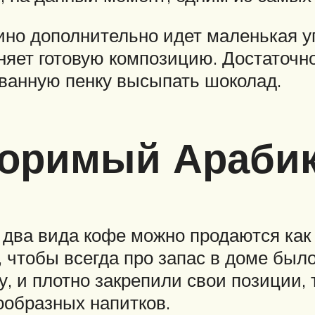
ино дополнительно идет маленькая уп
няет готовую композицию. Достаточн
ованную пенку высыпать шоколад.
оримый Арабик
ва вида кофе можно продаются как в 
т, чтобы всегда про запас в доме бы
у, и плотно закрепили свои позиции, 
ообразных напитков.