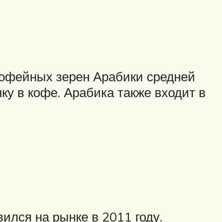
кофейных зерен Арабики средней
нку в кофе. Арабика также входит в
ился на рынке в 2011 году.