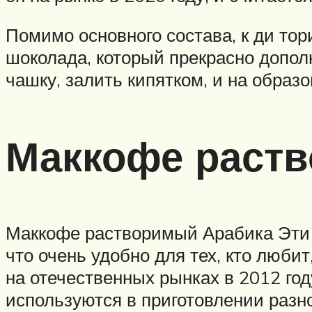
Помимо основного состава, к ди тор
шоколада, который прекрасно допол
чашку, залить кипятком, и на образ
Маккофе раств
Маккофе растворимый Арабика Эти д
что очень удобно для тех, кто люби
на отечественных рынках в 2012 год
используются в приготовлении разн