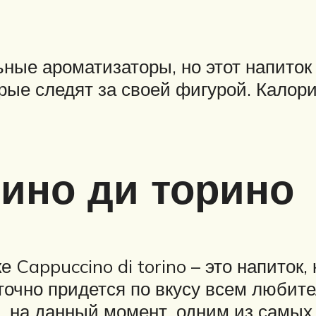
ьные ароматизаторы, но этот напиток
рые следят за своей фигурой. Калор
ино ди торино
Cappuccino di torino – это напиток,
точно придется по вкусу всем любит
я, на данный момент, одним из самых