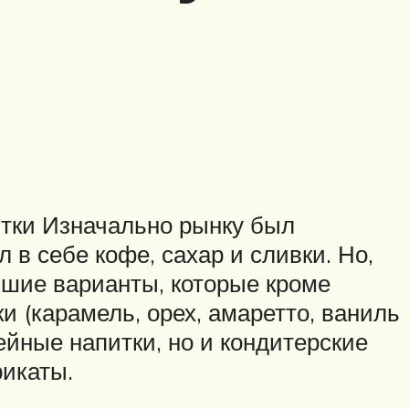
итки Изначально рынку был
в себе кофе, сахар и сливки. Но,
ейшие варианты, которые кроме
и (карамель, орех, амаретто, ваниль
ейные напитки, но и кондитерские
рикаты.