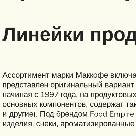
Линейки прод
Ассортимент марки Маккофе включае
представлен оригинальный вариант к
начиная с 1997 года, на продуктовы
основных компонентов, содержат так
и другие). Под брендом Food Empire
изделия, снеки, ароматизированные