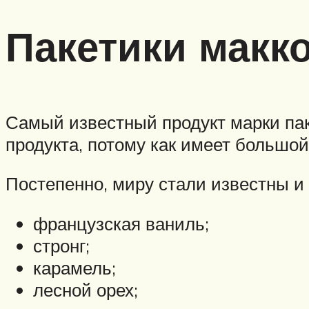
Пакетики макко
Самый известный продукт марки пак
продукта, потому как имеет большо
Постепенно, миру стали известны и 
французская ваниль;
стронг;
карамель;
лесной орех;