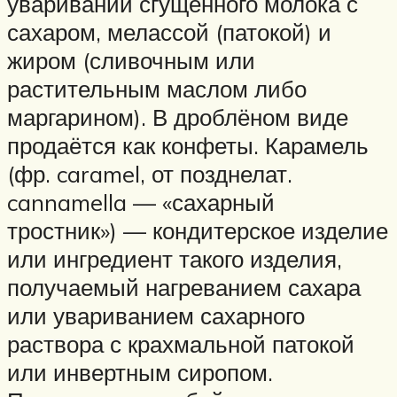
уваривании сгущённого молока с
сахаром, мелассой (патокой) и
жиром (сливочным или
растительным маслом либо
маргарином). В дроблёном виде
продаётся как конфеты. Карамель
(фр. caramel, от позднелат.
cannamella — «сахарный
тростник») — кондитерское изделие
или ингредиент такого изделия,
получаемый нагреванием сахара
или увариванием сахарного
раствора с крахмальной патокой
или инвертным сиропом.