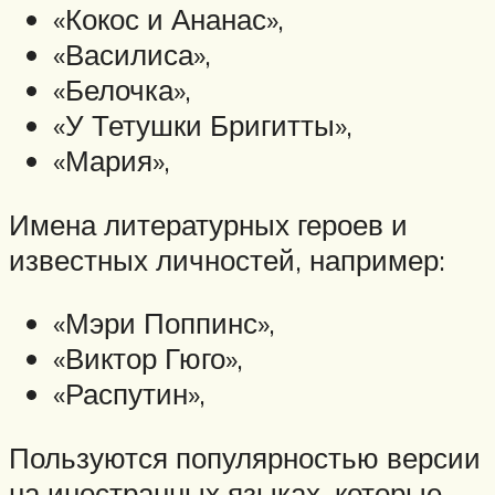
«Кокос и Ананас»,
«Василиса»,
«Белочка»,
«У Тетушки Бригитты»,
«Мария»,
Имена литературных героев и
известных личностей, например:
«Мэри Поппинс»,
«Виктор Гюго»,
«Распутин»,
Пользуются популярностью версии
на иностранных языках, которые