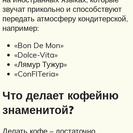
звучат прикольно и способствуют
передать атмосферу кондитерской,
например:
«Bon De Mon»
«Dolce-Vita»
«Лямур Тужур»
«ConFITeria»
Что делает кофейню
знаменитой?
Делать кофе – достаточно