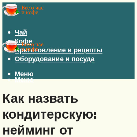
Чай
Кофе
Приготовление и рецепты
Оборудование и посуда
Меню
Меню
Как назвать
кондитерскую:
нейминг от