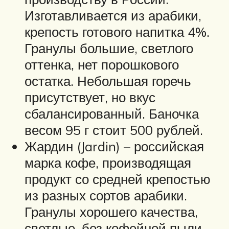
Изготавливается из арабики,
крепость готового напитка 4%.
Гранулы большие, светлого
оттенка, нет порошкового
остатка. Небольшая горечь
присутствует, но вкус
сбалансированный. Баночка
весом 95 г стоит 500 рублей.
Жардин (Jardin) – российская
марка кофе, производящая
продукт со средней крепостью
из разных сортов арабики.
Гранулы хорошего качества,
светлые, без кофейной пыли.