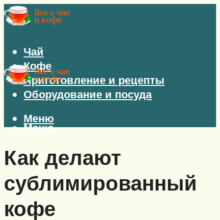
Чай
Кофе
Приготовление и рецепты
Оборудование и посуда
Меню
Меню
Как делают
сублимированный
кофе