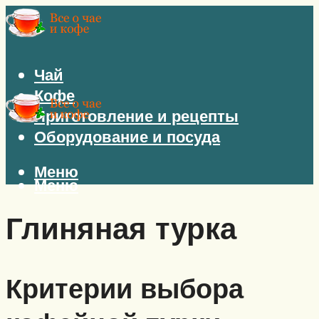
Чай
Кофе
Приготовление и рецепты
Оборудование и посуда
Меню
Меню
Глиняная турка
Критерии выбора