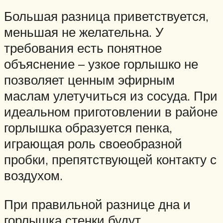
Большая разница приветствуется,
меньшая не желательна. У
требования есть понятное
объяснение – узкое горлышко не
позволяет ценным эфирным
маслам улетучиться из сосуда. При
идеальном приготовлении в районе
горлышка образуется пенка,
играющая роль своеобразной
пробки, препятствующей контакту с
воздухом.
При правильной разнице дна и
горлышка стенки будут