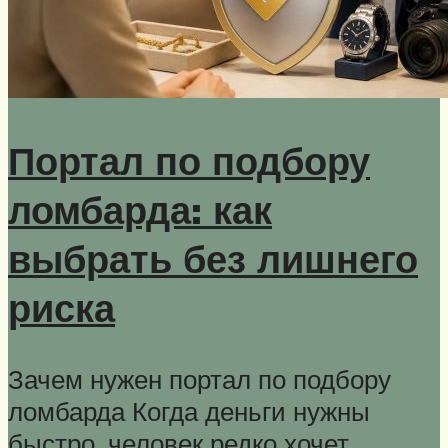
Портал по подбору
ломбарда: как
выбрать без лишнего
риска
Зачем нужен портал по подбору
ломбарда Когда деньги нужны
быстро, человек редко хочет