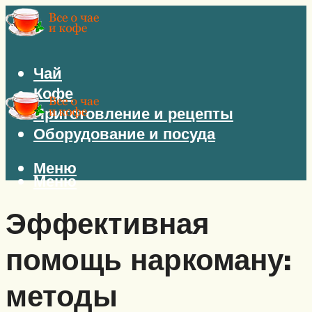
Чай
Кофе
Приготовление и рецепты
Оборудование и посуда
Меню
Меню
Эффективная
помощь наркоману:
методы