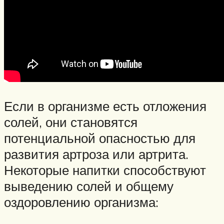
Если в организме есть отложения
солей, они становятся
потенциальной опасностью для
развития артроза или артрита.
Некоторые напитки способствуют
выведению солей и общему
оздоровлению организма: