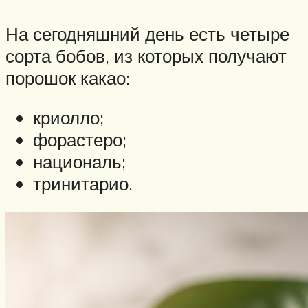
На сегодняшний день есть четыре
сорта бобов, из которых получают
порошок какао:
криолло;
форастеро;
националь;
тринитарио.