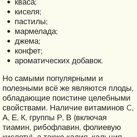
кваса;
киселя;
пастилы;
мармелада;
джема;
конфет;
ароматических добавок.
Но самыми популярными и
полезными всё же являются плоды,
обладающие поистине целебными
свойствами. Наличие витаминов C,
А, Е, К, группы Р, В (включая
тиамин, рибофлавин, фолиевую
кислоту), а также калия, кальция,