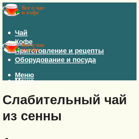
Чай
Кофе
Приготовление и рецепты
Оборудование и посуда
Меню
Меню
Слабительный чай
из сенны