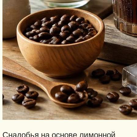
Снадобья на основе лимонной