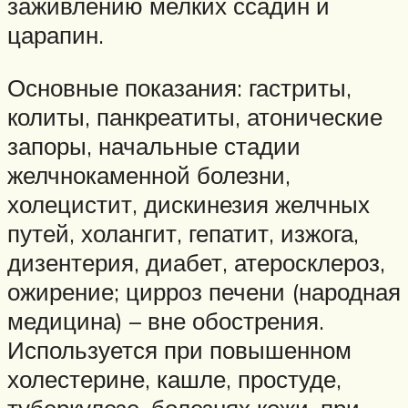
заживлению мелких ссадин и
царапин.
Основные показания: гастриты,
колиты, панкреатиты, атонические
запоры, начальные стадии
желчнокаменной болезни,
холецистит, дискинезия желчных
путей, холангит, гепатит, изжога,
дизентерия, диабет, атеросклероз,
ожирение; цирроз печени (народная
медицина) – вне обострения.
Используется при повышенном
холестерине, кашле, простуде,