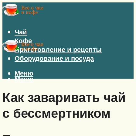
Чай
Кофе
Приготовление и рецепты
Оборудование и посуда
Меню
Меню
Как заваривать чай
с бессмертником