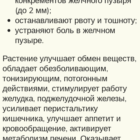
конкрементов желчного пузыря
(до 2 мм);
останавливают рвоту и тошноту;
устраняют боль в желчном
пузыре.
Растение улучшает обмен веществ,
обладает обезболивающим,
тонизирующим, потогонным
действиями, стимулирует работу
желудка, поджелудочной железы,
усиливает перистальтику
кишечника, улучшает аппетит и
кровообращение, активирует
метаболизм печени. Оказывает