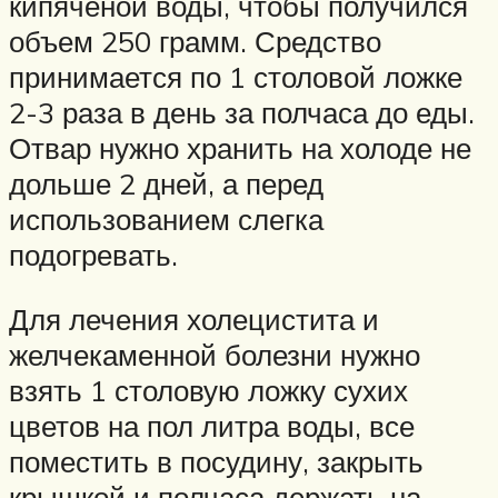
кипяченой воды, чтобы получился
объем 250 грамм. Средство
принимается по 1 столовой ложке
2-3 раза в день за полчаса до еды.
Отвар нужно хранить на холоде не
дольше 2 дней, а перед
использованием слегка
подогревать.
Для лечения холецистита и
желчекаменной болезни нужно
взять 1 столовую ложку сухих
цветов на пол литра воды, все
поместить в посудину, закрыть
крышкой и полчаса держать на