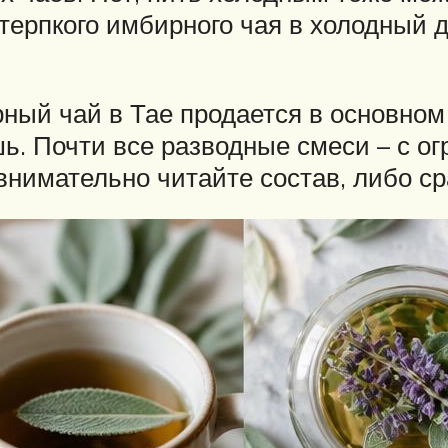
терпкого имбирного чая в холодный 
рный чай в Тае продается в основном
шь. Почти все разводные смеси – с о
внимательно читайте состав, либо ср