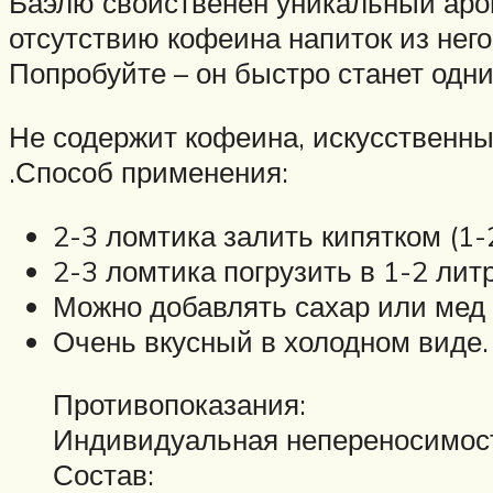
Баэлю свойственен уникальный аром
отсутствию кофеина напиток из него
Попробуйте – он быстро станет од
Не содержит кофеина, искусственных
.Способ применения:
2-3 ломтика залить кипятком (1-
2-3 ломтика погрузить в 1-2 лит
Можно добавлять сахар или мед 
Очень вкусный в холодном виде.
Противопоказания:
Индивидуальная непереносимос
Состав: