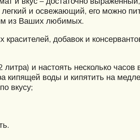
ат и вкус – достаточно выраженный,
 легкий и освежающий, его можно пить
ним из Ваших любимых.
 красителей, добавок и консерванто
2 литра) и настоять несколько часов 
ра кипящей воды и кипятить на медле
по вкусу;
ть.