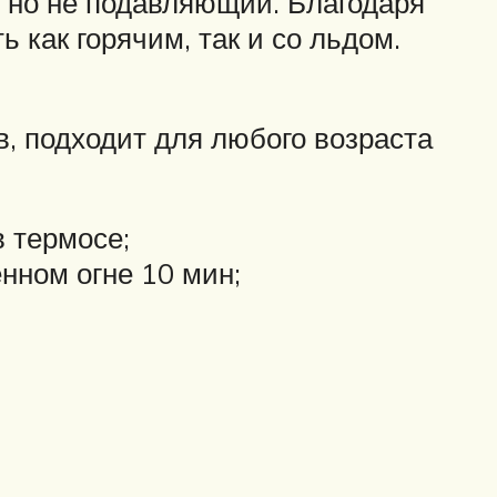
 но не подавляющий. Благодаря
 как горячим, так и со льдом.
в, подходит для любого возраста
в термосе;
нном огне 10 мин;