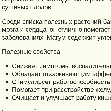
сушеных плодов.
Cреди списка полезных растений ба
мозга и сердца, он отлично помогае
заболеваниях. Матум содержит угле
Полезные свойства:
Снижает симптомы воспалительн
Обладает отхаркивающим эффек
Стимулирует работоспособность
Помогает при расстройстве желу
Очищает и улучшает работу киш