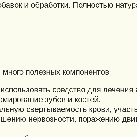
авок и обработки. Полностью натур
я много полезных компонентов:
 использовать средство для лечения 
мирование зубов и костей.
льную свертываемость крови, участв
ышению нервозности, поражению двиг