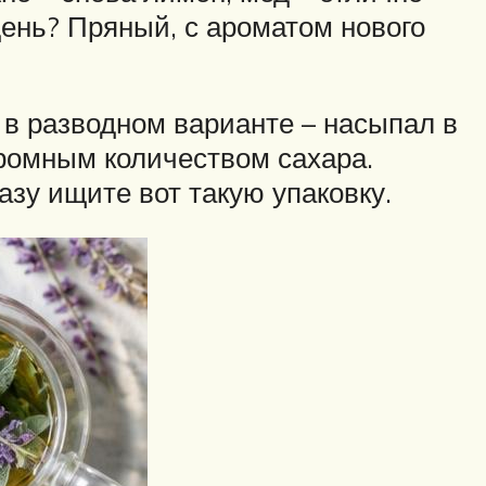
день? Пряный, с ароматом нового
 в разводном варианте – насыпал в
громным количеством сахара.
азу ищите вот такую упаковку.