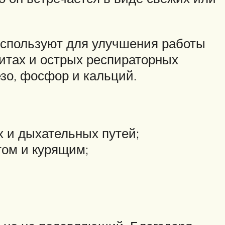
 используют для улучшения работы
хитах и острых респираторных
зо, фосфор и кальций.
 и дыхательных путей;
ом и курящим;