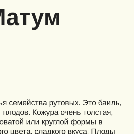
Матум
я семейства рутовых. Это баиль,
 плодов. Кожура очень толстая,
оватой или круглой формы в
го цвета, сладкого вкуса. Плоды