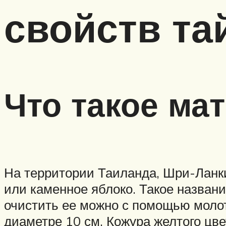
свойств та
Что такое ма
На территории Таиланда, Шри-Ланки
или каменное яблоко. Такое названи
очистить ее можно с помощью молот
диаметре 10 см. Кожура желтого цве