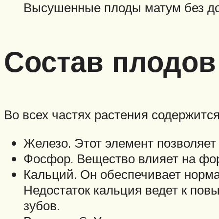
Высушенные плоды матум без доб
Состав плодов
Во всех частях растения содержитс
Железо. Этот элемент позволяет
Фосфор. Вещество влияет на фор
Кальций. Он обеспечивает норма
Недостаток кальция ведет к пов
зубов.