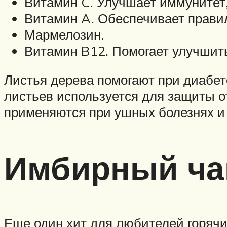
Витамин C. Улучшает иммунитет,
Витамин A. Обеспечивает прави
Мармелозин.
Витамин B12. Помогает улучшить 
Листья дерева помогают при диабете
листьев используется для защиты о
применяются при ушных болезнях и 
Имбирный ча
Еще один хит для любителей горячих