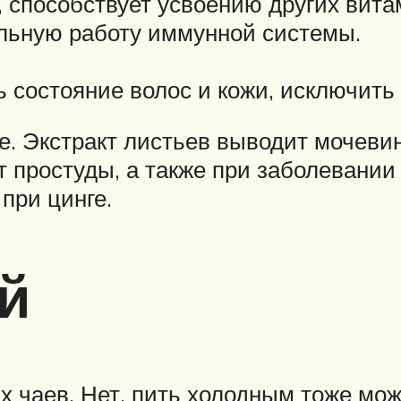
 способствует усвоению других вита
льную работу иммунной системы.
состояние волос и кожи, исключить 
. Экстракт листьев выводит мочевин
т простуды, а также при заболевани
при цинге.
й
 чаев. Нет, пить холодным тоже мож