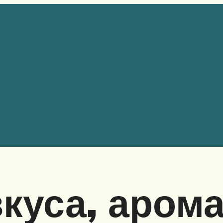
куса, арома