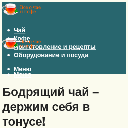
Чай
Кофе
Приготовление и рецепты
Оборудование и посуда
Меню
Меню
Бодрящий чай –
держим себя в
тонусе!