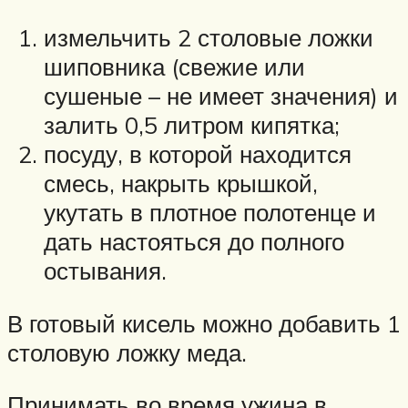
измельчить 2 столовые ложки
шиповника (свежие или
сушеные – не имеет значения) и
залить 0,5 литром кипятка;
посуду, в которой находится
смесь, накрыть крышкой,
укутать в плотное полотенце и
дать настояться до полного
остывания.
В готовый кисель можно добавить 1
столовую ложку меда.
Принимать во время ужина в