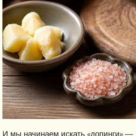
И мы начинаем искать «допинги» —