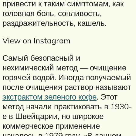
привести к таким симптомам, как
головная боль, сонливость,
раздражительность, кашель.
View on Instagram
Самый безопасный и
нехимический метод — очищение
горячей водой. Иногда получаемый
после очищения раствор называют
экстрактом зеленого кофе
. Этот
метод начали практиковать в 1930-
е в Швейцарии, но широкое
коммерческое применение
началось в 1979 году. «В данном