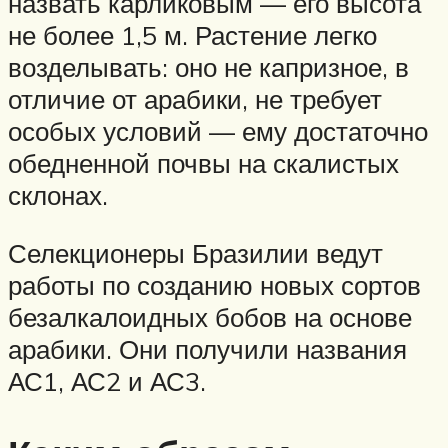
назвать карликовым — его высота
не более 1,5 м. Растение легко
возделывать: оно не капризное, в
отличие от арабики, не требует
особых условий — ему достаточно
обедненной почвы на скалистых
склонах.
Селекционеры Бразилии ведут
работы по созданию новых сортов
безалкалоидных бобов на основе
арабики. Они получили названия
АС1, АС2 и АС3.