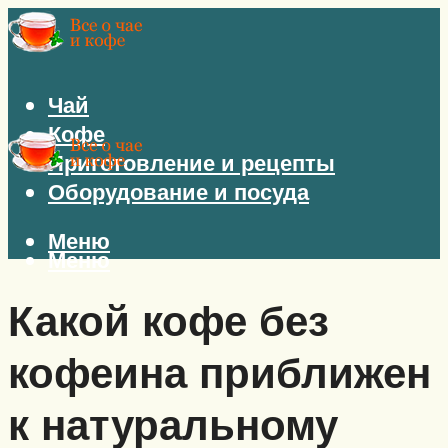
Чай
Кофе
Приготовление и рецепты
Оборудование и посуда
Меню
Меню
Какой кофе без
кофеина приближен
к натуральному