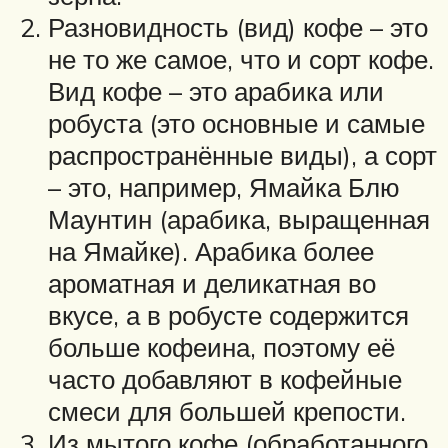
Разновидность (вид) кофе – это
не то же самое, что и сорт кофе.
Вид кофе – это арабика или
робуста (это основные и самые
распространённые виды), а сорт
– это, например, Ямайка Блю
Маунтин (арабика, выращенная
на Ямайке). Арабика более
ароматная и деликатная во
вкусе, а в робусте содержится
больше кофеина, поэтому её
часто добавляют в кофейные
смеси для большей крепости.
Из мытого кофе (обработанного