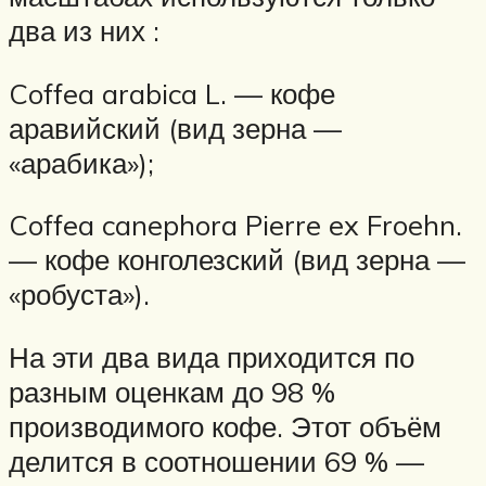
два из них :
Coffea arabica L. — кофе
аравийский (вид зерна —
«арабика»);
Coffea canephora Pierre ex Froehn.
— кофе конголезский (вид зерна —
«робуста»).
На эти два вида приходится по
разным оценкам до 98 %
производимого кофе. Этот объём
делится в соотношении 69 % —