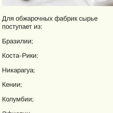
Для обжарочных фабрик сырье
поступает из:
Бразилии;
Коста-Рики;
Никарагуа;
Кении;
Колумбии;