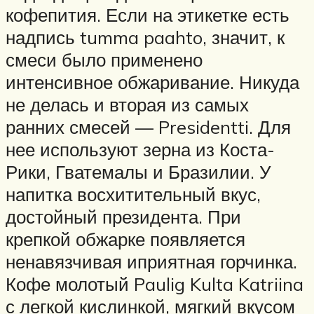
кофепития. Если на этикетке есть
надпись tumma paahto, значит, к
смеси было применено
интенсивное обжаривание. Никуда
не делась и вторая из самых
ранних смесей — Presidentti. Для
нее используют зерна из Коста-
Рики, Гватемалы и Бразилии. У
напитка восхитительный вкус,
достойный президента. При
крепкой обжарке появляется
ненавязчивая иприятная горчинка.
Кофе молотый Paulig Kulta Katriina
с легкой кислинкой, мягкий вкусом