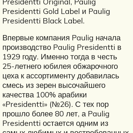
Presidentti Original, Paulig
Presidentti Gold Label и Paulig
Presidentti Black Label.
Впервые компания Paulig начала
производство Paulig Presidentti в
1929 году. Именно тогда в честь
25-летнего юбилея обжарочного
цеха к ассортименту добавилась
смесь из зерен высочайшего
качества 100% арабики
«Presidentti» (№26). С тех пор
прошло более 80 лет, а Paulig
Presidentti остается одним из
самых любимых и востребованных