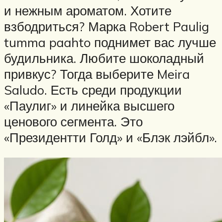
и нежным ароматом. Хотите
взбодриться? Марка Robert Paulig
tumma paahto поднимет вас лучше
будильника. Любите шоколадный
привкус? Тогда выберите Meira
Saludo. Есть среди продукции
«Паулиг» и линейка высшего
ценового сегмента. Это
«Президентти Голд» и «Блэк лэйбл».