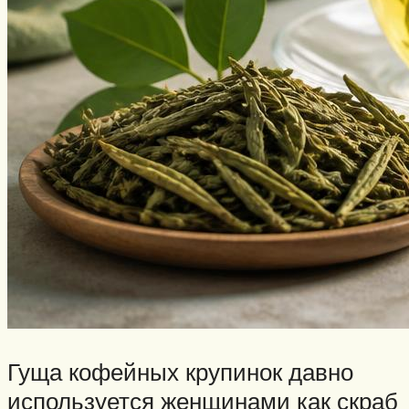
Гуща кофейных крупинок давно
используется женщинами как скраб