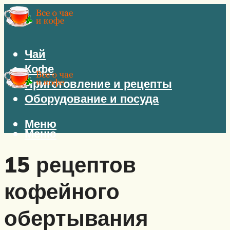
Чай
Кофе
Приготовление и рецепты
Оборудование и посуда
Меню
Меню
15 рецептов
кофейного
обертывания