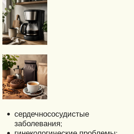
сердечнососудистые
заболевания;
гинекологические проблемы;