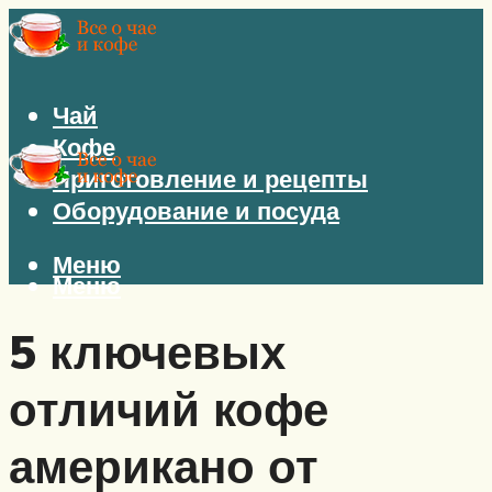
Чай
Кофе
Приготовление и рецепты
Оборудование и посуда
Меню
Меню
5 ключевых
отличий кофе
американо от