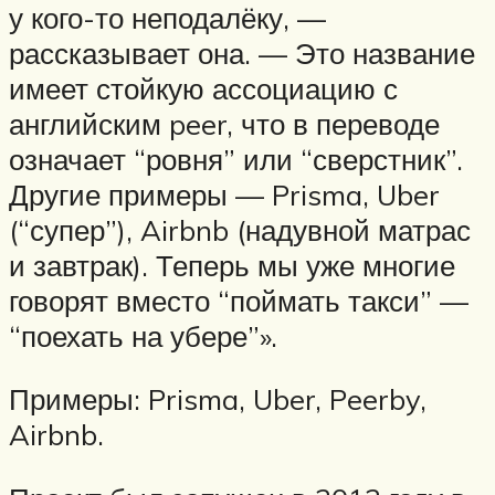
у кого-то неподалёку, —
рассказывает она. — Это название
имеет стойкую ассоциацию с
английским peer, что в переводе
означает “ровня” или “сверстник”.
Другие примеры — Prisma, Uber
(“супер”), Airbnb (надувной матрас
и завтрак). Теперь мы уже многие
говорят вместо “поймать такси” —
“поехать на убере”».
Примеры: Prisma, Uber, Peerby,
Airbnb.