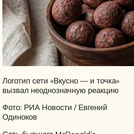
Логотип сети «Вкусно — и точка»
вызвал неоднозначную реакцию
Фото: РИА Новости / Евгений
Одиноков
Сеть бывшего McDonald’s