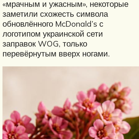
«мрачным и ужасным», некоторые
заметили схожесть символа
обновлённого McDonald’s с
логотипом украинской сети
заправок WOG, только
перевёрнутым вверх ногами.