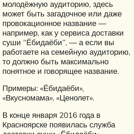
молодёжную аудиторию, здесь
может быть загадочное или даже
провокационное название —
например, как у сервиса доставки
суши “Ёбидаёби”, — а если вы
работаете на семейную аудиторию,
то должно быть максимально
понятное и говорящее название.
Примеры: «Ёбидаёби»,
«Вкусномама», «Ценолет».
В конце января 2016 года в
Красноярске появилась служба
доставки суши «Ёбидаёби»