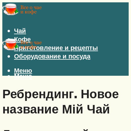
Чай
Кофе
Приготовление и рецепты
Оборудование и посуда
Меню
Меню
Ребрендинг. Новое
название Мій Чай