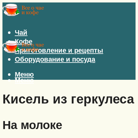
Чай
Кофе
Приготовление и рецепты
Оборудование и посуда
Меню
Меню
Кисель из геркулеса
На молоке