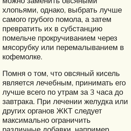
можно заменить овсяными
хлопьями, однако, выбрать лучше
самого грубого помола, а затем
превратить их в субстанцию
помельче прокручиванием через
мясорубку или перемалыванием в
кофемолке.
Помня о том, что овсяный кисель
является лечебным, принимать его
лучше всего по утрам за 3 часа до
завтрака. При лечении желудка или
других органов ЖКТ следует
максимально ограничить
различные добавки, например,