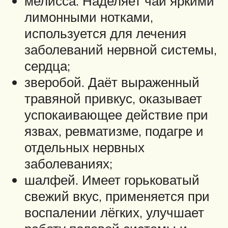
мелисса. Наделяет чай яркими
лимонными нотками,
используется для лечения
заболеваний нервной системы,
сердца;
зверобой. Даёт выраженный
травяной привкус, оказывает
успокаивающее действие при
язвах, ревматизме, подагре и
отдельных нервных
заболеваниях;
шалфей. Имеет горьковатый
свежий вкус, применяется при
воспалении лёгких, улучшает