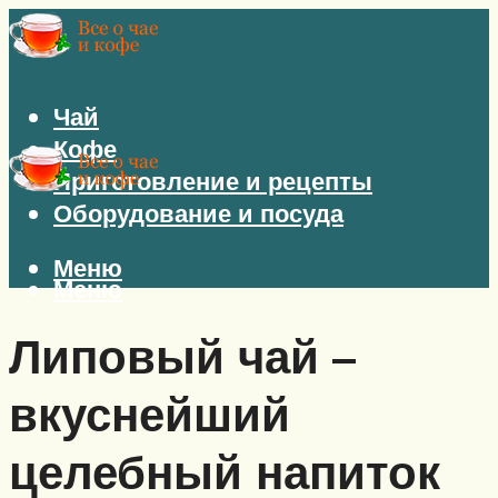
Чай
Кофе
Приготовление и рецепты
Оборудование и посуда
Меню
Меню
Липовый чай –
вкуснейший
целебный напиток