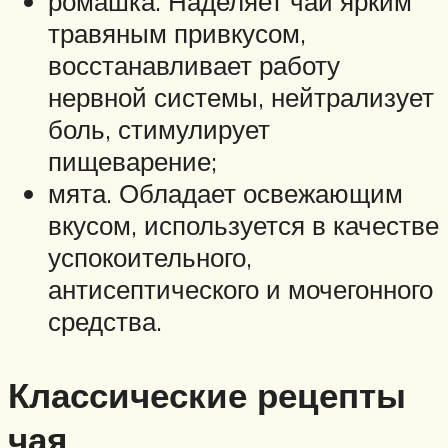
ромашка. Наделяет чай ярким
травяным привкусом,
восстанавливает работу
нервной системы, нейтрализует
боль, стимулирует
пищеварение;
мята. Обладает освежающим
вкусом, используется в качестве
успокоительного,
антисептического и мочегонного
средства.
Классические рецепты
чая