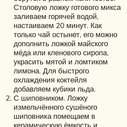
Столовую ложку готового микса
заливаем горячей водой,
настаиваем 20 минут. Как
только чай остынет, его можно
дополнить ложкой майского
мёда или кленового сиропа,
украсить мятой и ломтиком
лимона. Для быстрого
охлаждения коктейля
добавляем кубики льда.
С шиповником. Ложку
измельчённого сушёного
шиповника помещаем в
керамическую ёмкость и