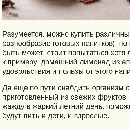
Разумеется, можно купить различны
разнообразие готовых напитков), но
быть может, стоит попытаться хотя 
к примеру, домашний лимонад из апе
удовольствия и пользы от этого нап
Да еще по пути снабдить организм 
приготовленный из свежих фруктов,
жажду в жаркий летний день, помож
будут пить и дети, и взрослые.