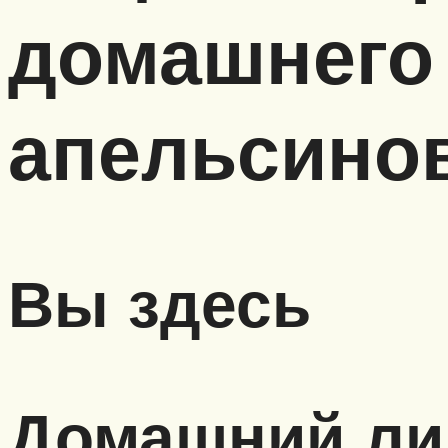
домашнего
апельсино
Вы здесь
Домашний ли