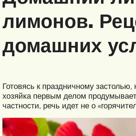
лимонов. Рец
домашних ус
Готовясь к праздничному застолью, 
хозяйка первым делом продумывает 
частности, речь идет не о «горячите