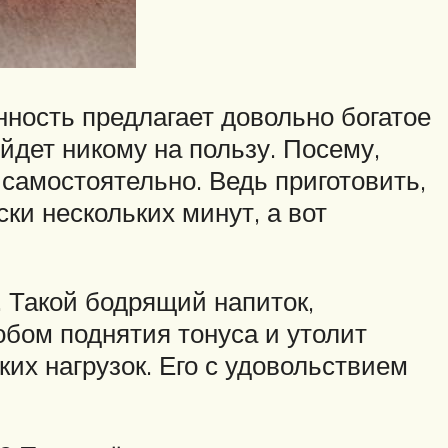
ность предлагает довольно богатое
йдет никому на пользу. Посему,
 самостоятельно. Ведь приготовить,
ки нескольких минут, а вот
 Такой бодрящий напиток,
обом поднятия тонуса и утолит
их нагрузок. Его с удовольствием