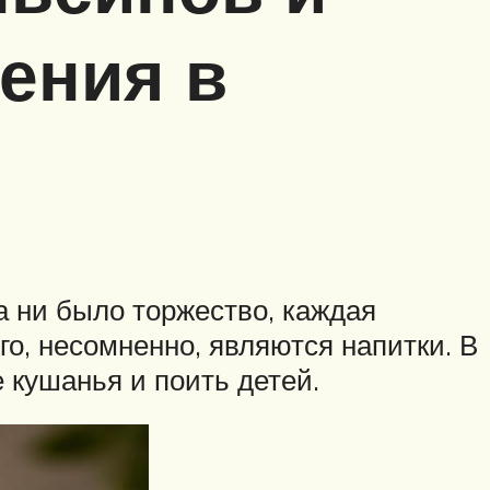
ения в
ха ни было торжество, каждая
о, несомненно, являются напитки. В
е кушанья и поить детей.