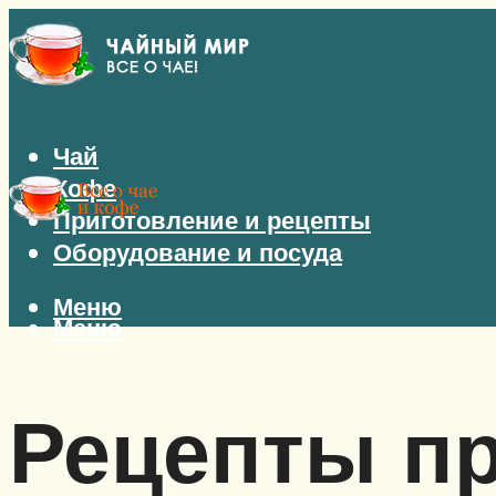
Чай
Кофе
Приготовление и рецепты
Оборудование и посуда
Меню
Меню
Рецепты п