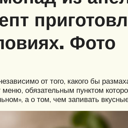
епт приготовл
ловиях. Фото
независимо от того, какого бы разма
меню, обязательным пунктом которог
льном», а о том, чем запивать вкусны