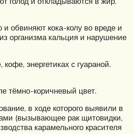
ют голод и откладываются в жир.
о и обвиняют кока-колу во вреде и
 из организма кальция и нарушение
 кофе, энергетиках с гуараной.
оле тёмно-коричневый цвет.
вание, в ходе которого выявили в
ами (вызывающее рак щитовидки,
оизводства карамельного красителя