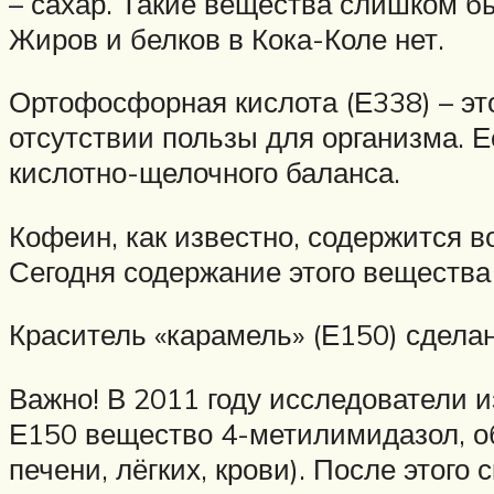
– сахар. Такие вещества слишком бы
Жиров и белков в Кока-Коле нет.
Ортофосфорная кислота (Е338) – это
отсутствии пользы для организма. 
кислотно-щелочного баланса.
Кофеин, как известно, содержится в
Сегодня содержание этого вещества 
Краситель «карамель» (Е150) сделан
Важно! В 2011 году исследователи 
Е150 вещество 4-метилимидазол, 
печени, лёгких, крови). После этого