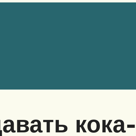
авать кока