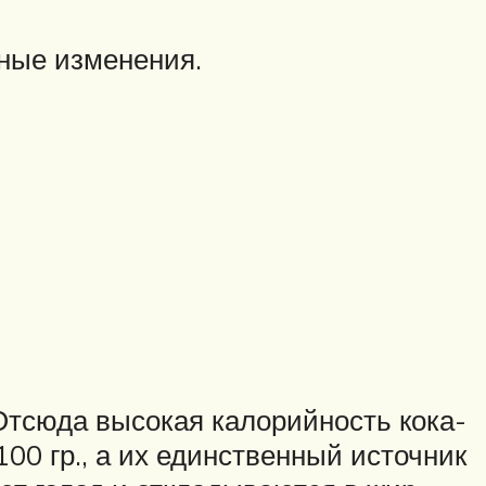
нные изменения.
 Отсюда высокая калорийность кока-
00 гр., а их единственный источник