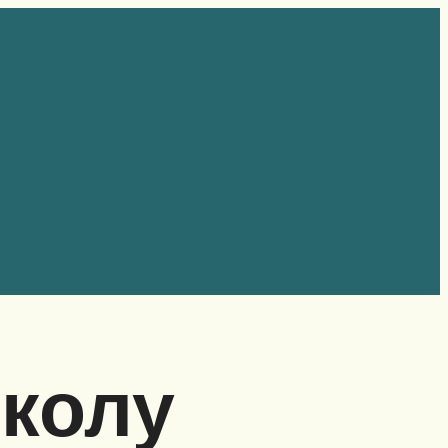
-колу