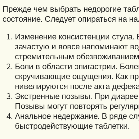
Прежде чем выбрать недорогие табле
состояние. Следует опираться на н
Изменение консистенции стула. 
зачастую и вовсе напоминают во
стремительным обезвоживанием
Боли в области эпигастрии. Бол
скручивающие ощущения. Как пра
нивелируются после акта дефек
Экстренные позывы. При диарее
Позывы могут повторять регулярн
Анальное недержание. В ряде сл
быстродействующие таблетки.