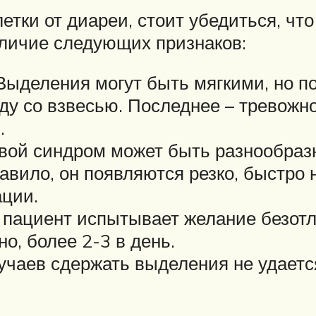
тки от диареи, стоит убедиться, что
аличие следующих признаков:
Выделения могут быть мягкими, но п
ду со взвесью. Последнее – тревожн
.
евой синдром может быть разнообра
вило, он появляются резко, быстро 
ации.
 пациент испытывает желание безотл
о, более 2-3 в день.
учаев сдержать выделения не удаетс