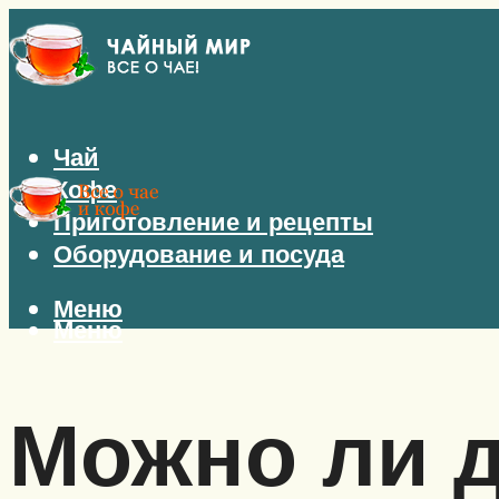
Чай
Кофе
Приготовление и рецепты
Оборудование и посуда
Меню
Меню
Можно ли д