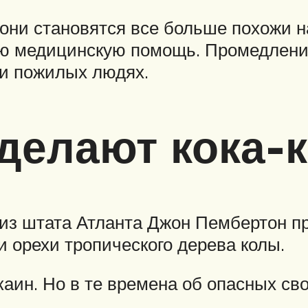
они становятся все больше похожи н
ую медицинскую помощь. Промедление
 и пожилых людях.
 делают кока-
 из штата Атланта Джон Пембертон пр
и орехи тропического дерева колы.
аин. Но в те времена об опасных сво