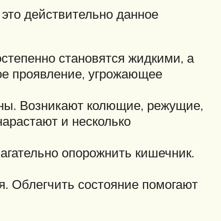
 это действительно данное
остепенно становятся жидкими, а
ое проявление, угрожающее
зны. Возникают колющие, режущие,
нарастают и несколько
агательно опорожнить кишечник.
я. Облегчить состояние помогают