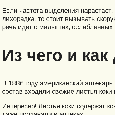
Если частота выделения нарастает, 
лихорадка, то стоит вызывать скор
речь идет о малышах, ослабленных
Из чего и как
В 1886 году американский аптекарь
состав входили свежие листья коки 
Интересно! Листья коки содержат кок
даже продавали в аптеках.