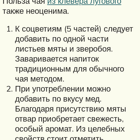
Польза чая
из клевера лугового
также неоценима.
К соцветиям (5 частей) следует
добавить по одной части
листьев мяты и зверобоя.
Заваривается напиток
традиционным для обычного
чая методом.
При употреблении можно
добавить по вкусу мед.
Благодаря присутствию мяты
отвар приобретает свежесть,
особый аромат. Из целебных
свойств стоит отметить