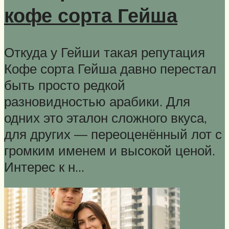
кофе сорта Гейша
Откуда у Гейши такая репутация
Кофе сорта Гейша давно перестал
быть просто редкой
разновидностью арабики. Для
одних это эталон сложного вкуса,
для других — переоценённый лот с
громким именем и высокой ценой.
Интерес к н…