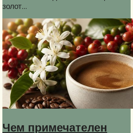
золот…
Чем примечателен