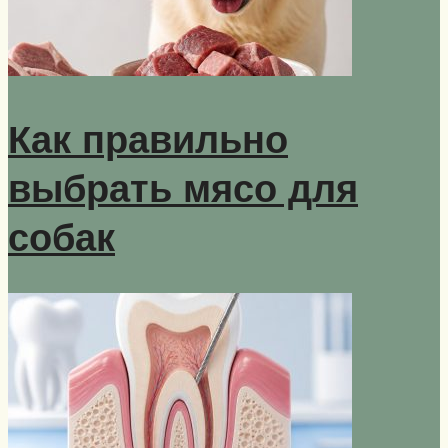
Как правильно
выбрать мясо для
собак