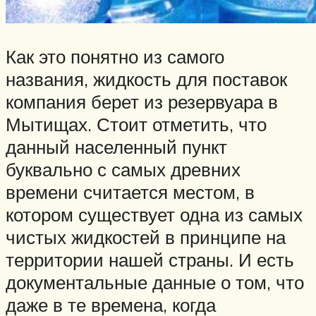
Как это понятно из самого
названия, жидкость для поставок
компания берет из резервуара в
Мытищах. Стоит отметить, что
данный населенный пункт
буквально с самых древних
времени считается местом, в
котором существует одна из самых
чистых жидкостей в принципе на
территории нашей страны. И есть
документальные данные о том, что
даже в те времена, когда