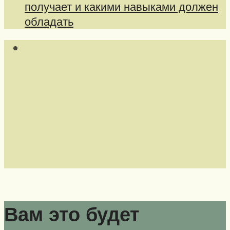
получает и какими навыками должен
обладать
Вам это будет