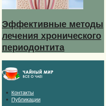
Эффективные методы
лечения хронического
периодонтита
Контакты
Публикации