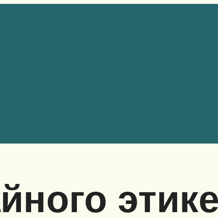
йного этике