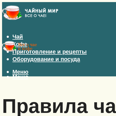
Чай
Кофе
Приготовление и рецепты
Оборудование и посуда
Меню
Меню
Правила ча