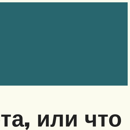
та, или что