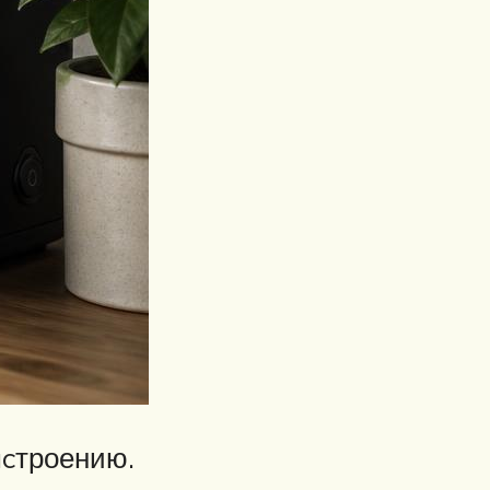
acтроению.