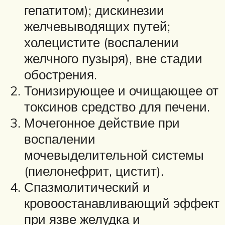
гепатитом); дискинезии
желчевыводящих путей;
холецистите (воспалении
желчного пузыря), вне стадии
обострения.
Тонизирующее и очищающее от
токсинов средство для печени.
Мочегонное действие при
воспалении
мочевыделительной системы
(пиелонефрит, цистит).
Спазмолитический и
кровоостанавливающий эффект
при язве желудка и