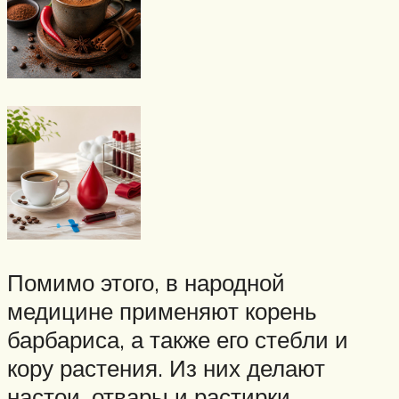
Помимо этого, в народной
медицине применяют корень
барбариса, а также его стебли и
кору растения. Из них делают
настои, отвары и растирки.