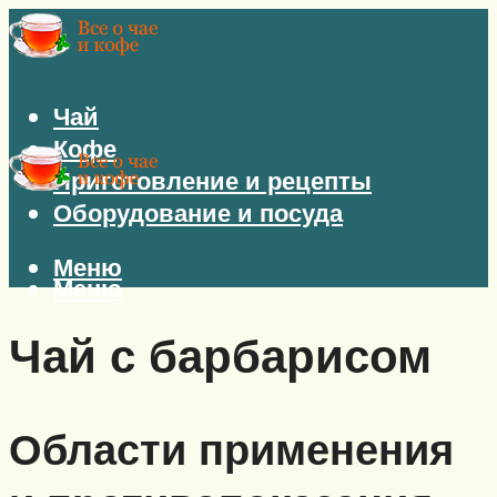
Чай
Кофе
Приготовление и рецепты
Оборудование и посуда
Меню
Меню
Чай с барбарисом
Области применения