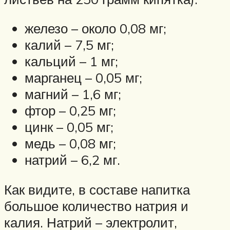
железо – около 0,08 мг;
калий – 7,5 мг;
кальций – 1 мг;
марганец – 0,05 мг;
магний – 1,6 мг;
фтор – 0,25 мг;
цинк – 0,05 мг;
медь – 0,08 мг;
натрий – 6,2 мг.
Как видите, в составе напитка
большое количество натрия и
калия. Натрий – электролит,