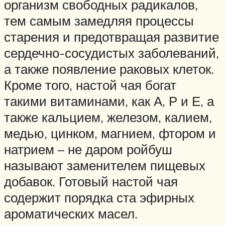
организм свободных радикалов,
тем самым замедляя процессы
старения и предотвращая развитие
сердечно-сосудистых заболеваний,
а также появление раковых клеток.
Кроме того, настой чая богат
такими витаминами, как А, Р и Е, а
также кальцием, железом, калием,
медью, цинком, магнием, фтором и
натрием – не даром ройбуш
называют заменителем пищевых
добавок. Готовый настой чая
содержит порядка ста эфирных
ароматических масел.