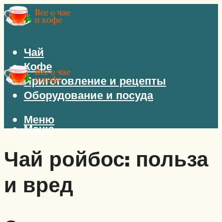
Чай
Кофе
Приготовление и рецепты
Оборудование и посуда
Меню
Меню
Чай ройбос: польза
и вред