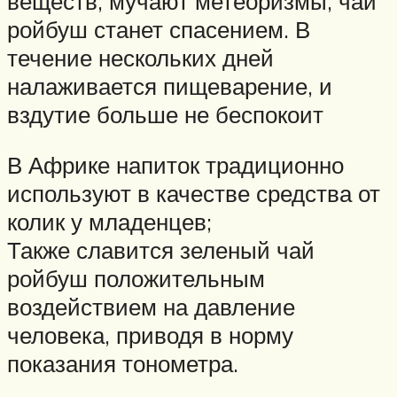
веществ, мучают метеоризмы, чай
ройбуш станет спасением. В
течение нескольких дней
налаживается пищеварение, и
вздутие больше не беспокоит
В Африке напиток традиционно
используют в качестве средства от
колик у младенцев;
Также славится зеленый чай
ройбуш положительным
воздействием на давление
человека, приводя в норму
показания тонометра.